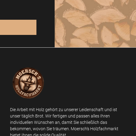
Die Arbeit mit Holz gehört zu unserer Leidenschaft und ist
unser täglich Brot. Wir fertigen und passen alles Ihren
individuellen Wünschen an, damit Sie schließlich das
bekommen, wovon Sie träumen. Moersch’s Holzfachmarkt
bietet Ihnen die solide Qualität.