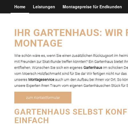
Home
Leistungen
Montagepreise für Endkunden
IHR GARTENHAUS: WIR 
MONTAGE
Wie schön wäre es, wenn Sie einen zusätzlichen Rückzugsort im heim
mit Freunden zur Skat-Runde treffen könnten? Ein Gartenhaus bietet I
entfliehen. Wünschen Sie sich ein eigenes
Gartenhaus
im schicken De
vom Moersch Holzfachmarkt sind für Sie da! Wir fertigen nicht nur d
unseres
Montageservice
auch um den Aufbau bei Ihnen vor Ort. So kön
unsere Experten Ihren Traum vom eigenen Gartenhäuschen Stück für 
zum Kontaktformular
GARTENHAUS SELBST KONFI
EINFACH