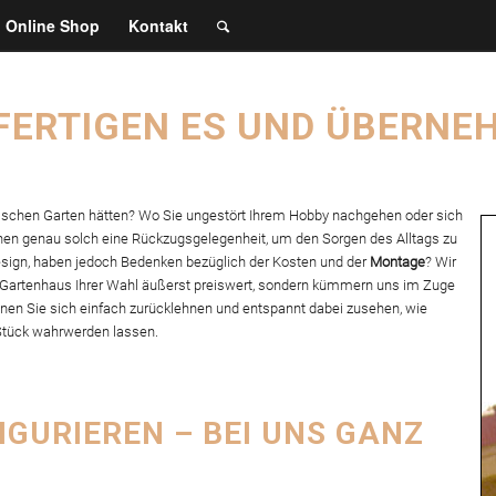
Online Shop
Kontakt
FERTIGEN ES UND ÜBERNE
ischen Garten hätten? Wo Sie ungestört Ihrem Hobby nachgehen oder sich
hnen genau solch eine Rückzugsgelegenheit, um den Sorgen des Alltags zu
sign, haben jedoch Bedenken bezüglich der Kosten und der
Montage
? Wir
as Gartenhaus Ihrer Wahl äußerst preiswert, sondern kümmern uns im Zuge
nen Sie sich einfach zurücklehnen und entspannt dabei zusehen, wie
Stück wahrwerden lassen.
GURIEREN – BEI UNS GANZ