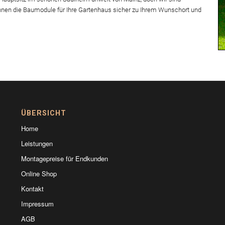
 Ihnen die Baumodule für Ihre Gartenhaus sicher zu Ihrem Wunschort und
ÜBERSICHT
Home
Leistungen
Montagepreise für Endkunden
Online Shop
Kontakt
Impressum
AGB